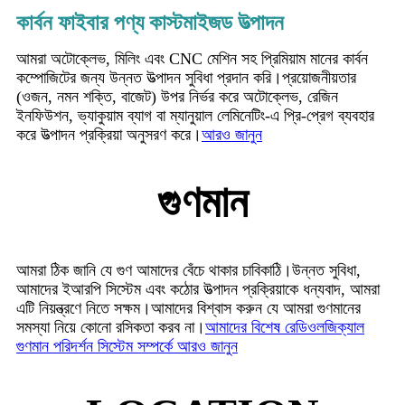
কার্বন ফাইবার পণ্য কাস্টমাইজড উত্পাদন
আমরা অটোক্লেভ, মিলিং এবং CNC মেশিন সহ প্রিমিয়াম মানের কার্বন
কম্পোজিটের জন্য উন্নত উত্পাদন সুবিধা প্রদান করি।প্রয়োজনীয়তার
(ওজন, নমন শক্তি, বাজেট) উপর নির্ভর করে অটোক্লেভ, রেজিন
ইনফিউশন, ভ্যাকুয়াম ব্যাগ বা ম্যানুয়াল লেমিনেটিং-এ প্রি-প্রেগ ব্যবহার
করে উত্পাদন প্রক্রিয়া অনুসরণ করে।
আরও জানুন
গুণমান
আমরা ঠিক জানি যে গুণ আমাদের বেঁচে থাকার চাবিকাঠি।উন্নত সুবিধা,
আমাদের ইআরপি সিস্টেম এবং কঠোর উত্পাদন প্রক্রিয়াকে ধন্যবাদ, আমরা
এটি নিয়ন্ত্রণে নিতে সক্ষম।আমাদের বিশ্বাস করুন যে আমরা গুণমানের
সমস্যা নিয়ে কোনো রসিকতা করব না।
আমাদের বিশেষ রেডিওলজিক্যাল
গুণমান পরিদর্শন সিস্টেম সম্পর্কে আরও জানুন