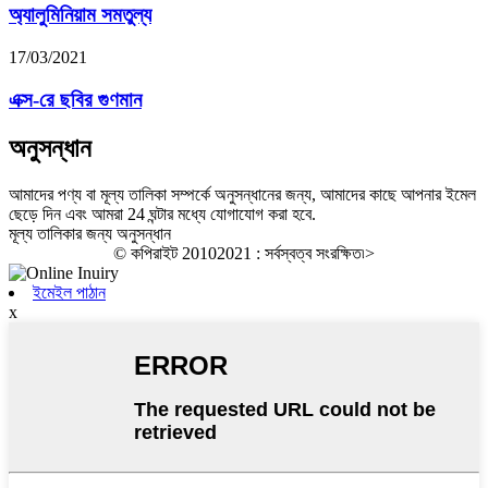
অ্যালুমিনিয়াম সমতুল্য
17/03/2021
এক্স-রে ছবির গুণমান
অনুসন্ধান
আমাদের পণ্য বা মূল্য তালিকা সম্পর্কে অনুসন্ধানের জন্য, আমাদের কাছে আপনার ইমেল
ছেড়ে দিন এবং আমরা 24 ঘন্টার মধ্যে যোগাযোগ করা হবে.
মূল্য তালিকার জন্য অনুসন্ধান
© কপিরাইট 20102021 : সর্বস্বত্ব সংরক্ষিত৷
>
ইমেইল পাঠান
x