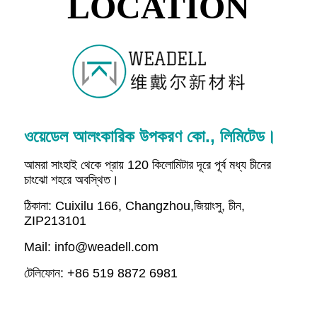
LOCATION
ওয়েডেল আলংকারিক উপকরণ কো., লিমিটেড।
আমরা সাংহাই থেকে প্রায় 120 কিলোমিটার দূরে পূর্ব মধ্য চীনের
চাংঝো শহরে অবস্থিত।
ঠিকানা: Cuixilu 166, Changzhou,
জিয়াংসু, চীন,
ZIP213101
Mail: info@weadell.com
টেলিফোন: +86 519 8872 6981