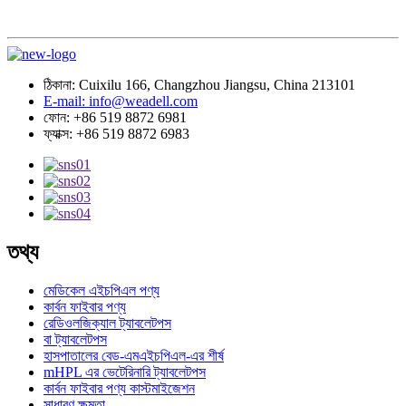
ঠিকানা: Cuixilu 166, Changzhou Jiangsu, China 213101
E-mail: info@weadell.com
ফোন: +86 519 8872 6981
ফ্যাক্স: +86 519 8872 6983
তথ্য
মেডিকেল এইচপিএল পণ্য
কার্বন ফাইবার পণ্য
রেডিওলজিক্যাল ট্যাবলেটপস
বা ট্যাবলেটপস
হাসপাতালের বেড-এমএইচপিএল-এর শীর্ষ
mHPL এর ভেটেরিনারি ট্যাবলেটপস
কার্বন ফাইবার পণ্য কাস্টমাইজেশন
সাধারণ ক্ষমতা