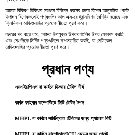
আমরা বিকিরণ চিকিৎসা সরঞ্জাম বিভিন্ন ধরনের জন্য বিশেষ আনুষঙ্গিক প্লেট
উত্পাদন বিশেষজ্ঞ.এই পণ্যগুলির ভাল এক্স-রে ট্রান্সমিশন বৈশিষ্ট্য রয়েছে এবং
ক্লিনিকাল রেডিওলজির প্রয়োজনীয়তা পূরণ করে।
বছরের পর বছর ধরে, আমরা উপযুক্ত উপকরণগুলির উপর ফোকাস করছি
এবং সেগুলিকে নির্দিষ্ট পণ্যগুলিতে রূপান্তরিত করছি, যা মেডিকেল
রেডিওলজির প্রয়োজনীয়তা পূরণ করে।
প্রধান পণ্য
এমএইচপিএল বা কার্বনে ডিআর টেবিল শীর্ষ
কার্বন ফাইবার কম্পোজিটে সিটি টেবিল টপস
MHPL বা কার্বনে সার্জিক্যাল টেবিলের জন্য প্যানেল-কিট
MHPL বা কার্বনে হাসপাতাল/ICU বেডের জন্য প্লেট