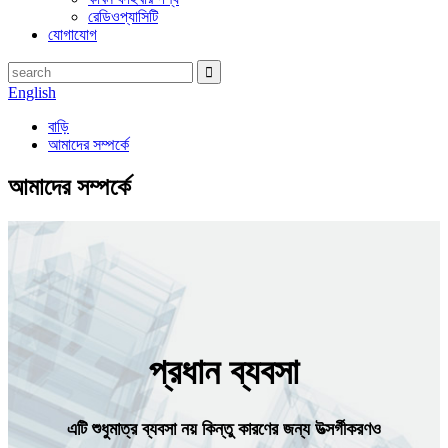
রেডিওপ্যাসিটি
যোগাযোগ
English
বাড়ি
আমাদের সম্পর্কে
আমাদের সম্পর্কে
প্রধান ব্যবসা
এটি শুধুমাত্র ব্যবসা নয় কিন্তু কারণের জন্য উত্সর্গীকরণও