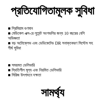
প্রতিযোগিতামূলক সুবিধা
■ প্রিমিয়াম গুণমান
■ মেডিকেল এক্স-রে লুসেন্ট অংশগুলির জন্য 10 বছরের বেশি
অভিজ্ঞতা
■ বড় অটোক্লেভ এবং ডেডিকেটেড DR সনাক্তকরণ সিস্টেম সহ
শীর্ষ সুবিধা
■ সময়মত ডেলিভারি
■ স্থিতিশীল মূল্য এবং নিয়মিত ডেলিভারি
■ সিরিজ উৎপাদনে দক্ষতা
সামর্থ্য