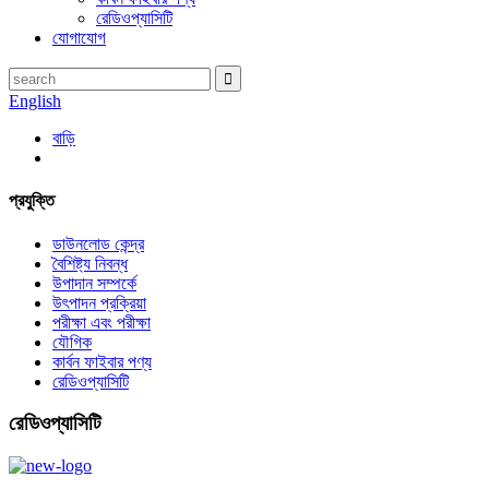
রেডিওপ্যাসিটি
যোগাযোগ
English
বাড়ি
প্রযুক্তি
ডাউনলোড কেন্দ্র
বৈশিষ্ট্য নিবন্ধ
উপাদান সম্পর্কে
উৎপাদন প্রক্রিয়া
পরীক্ষা এবং পরীক্ষা
যৌগিক
কার্বন ফাইবার পণ্য
রেডিওপ্যাসিটি
রেডিওপ্যাসিটি