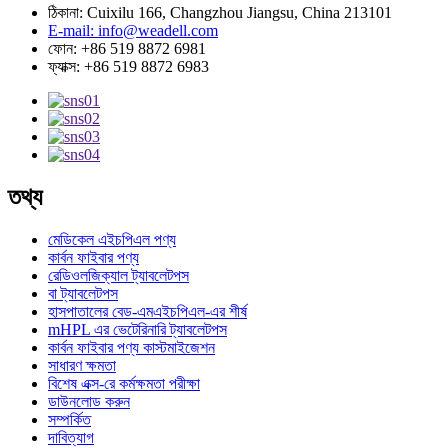
ঠিকানা: Cuixilu 166, Changzhou Jiangsu, China 213101
E-mail: info@weadell.com
ফোন: +86 519 8872 6981
ফ্যাক্স: +86 519 8872 6983
তথ্য
মেডিকেল এইচপিএল পণ্য
কার্বন ফাইবার পণ্য
রেডিওলজিক্যাল ট্যাবলেটপস
বা ট্যাবলেটপস
হাসপাতালের বেড-এমএইচপিএল-এর শীর্ষ
mHPL এর ভেটেরিনারি ট্যাবলেটপস
কার্বন ফাইবার পণ্য কাস্টমাইজেশন
সাধারণ ক্ষমতা
বিশেষ এক্স-রে কর্মক্ষমতা পরীক্ষা
ডাউনলোড করুন
সম্পর্কিত
দাবিত্যাগ