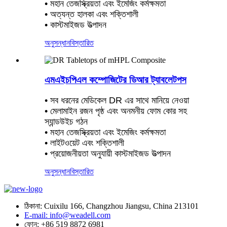
• মহান তেজস্ক্রিয়তা এবং ইমেজিং কর্মক্ষমতা
• অত্যন্ত হালকা এবং শক্তিশালী
• কাস্টমাইজড উত্পাদন
অনুসন্ধান
বিস্তারিত
এমএইচপিএল কম্পোজিটের ডিআর ট্যাবলেটপস
• সব ধরনের মেডিকেল DR এর সাথে মানিয়ে নেওয়া
• মেলামাইন রজন পৃষ্ঠ এবং অনমনীয় ফোম কোর সহ
স্যান্ডউইচ গঠন
• মহান তেজস্ক্রিয়তা এবং ইমেজিং কর্মক্ষমতা
• লাইটওয়েট এবং শক্তিশালী
• প্রয়োজনীয়তা অনুযায়ী কাস্টমাইজড উত্পাদন
অনুসন্ধান
বিস্তারিত
ঠিকানা: Cuixilu 166, Changzhou Jiangsu, China 213101
E-mail: info@weadell.com
ফোন: +86 519 8872 6981