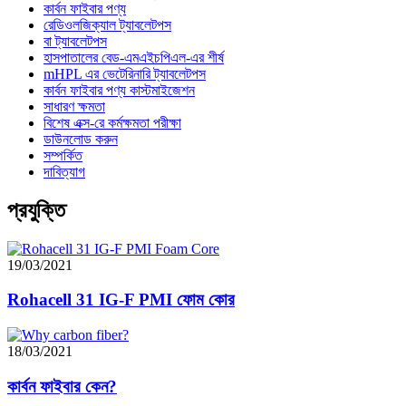
কার্বন ফাইবার পণ্য
রেডিওলজিক্যাল ট্যাবলেটপস
বা ট্যাবলেটপস
হাসপাতালের বেড-এমএইচপিএল-এর শীর্ষ
mHPL এর ভেটেরিনারি ট্যাবলেটপস
কার্বন ফাইবার পণ্য কাস্টমাইজেশন
সাধারণ ক্ষমতা
বিশেষ এক্স-রে কর্মক্ষমতা পরীক্ষা
ডাউনলোড করুন
সম্পর্কিত
দাবিত্যাগ
প্রযুক্তি
19/03/2021
Rohacell 31 IG-F PMI ফোম কোর
18/03/2021
কার্বন ফাইবার কেন?