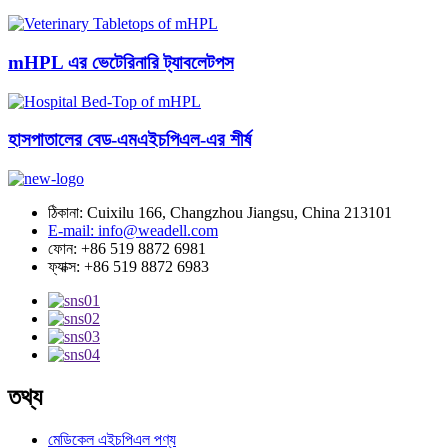
mHPL এর ভেটেরিনারি ট্যাবলেটপস
হাসপাতালের বেড-এমএইচপিএল-এর শীর্ষ
ঠিকানা: Cuixilu 166, Changzhou Jiangsu, China 213101
E-mail: info@weadell.com
ফোন: +86 519 8872 6981
ফ্যাক্স: +86 519 8872 6983
তথ্য
মেডিকেল এইচপিএল পণ্য