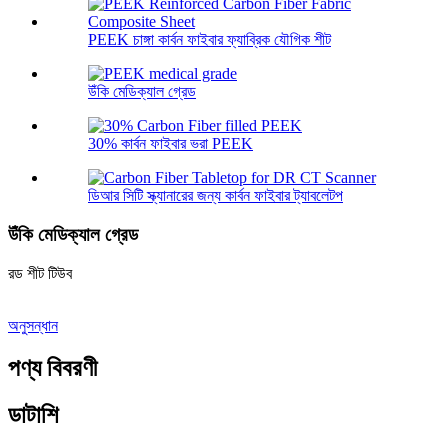
PEEK চাঙ্গা কার্বন ফাইবার ফ্যাব্রিক যৌগিক শীট
উঁকি মেডিক্যাল গ্রেড
30% কার্বন ফাইবার ভরা PEEK
ডিআর সিটি স্ক্যানারের জন্য কার্বন ফাইবার ট্যাবলেটপ
উঁকি মেডিক্যাল গ্রেড
রড শীট টিউব
অনুসন্ধান
পণ্য বিবরণী
ডাটাশি